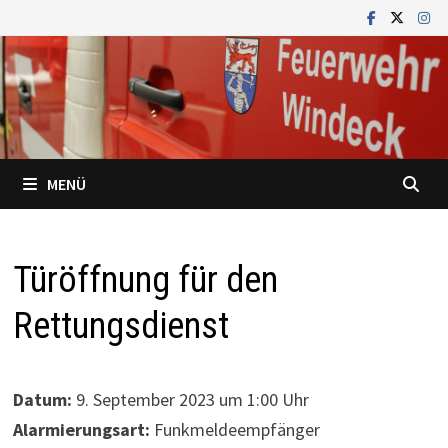
Zum
Inhalt
springen
MENÜ
Türöffnung für den
Rettungsdienst
Datum:
9. September 2023 um 1:00 Uhr
Alarmierungsart:
Funkmeldeempfänger