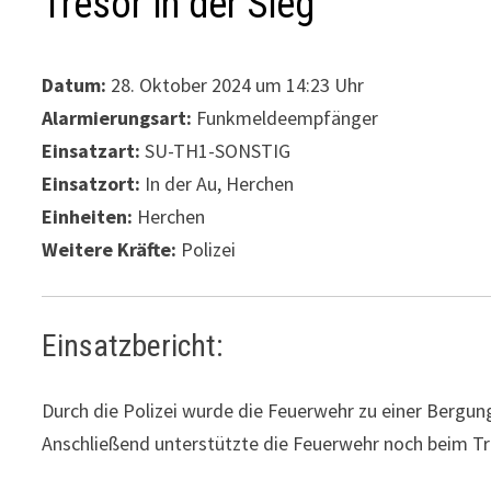
Tresor in der Sieg
Datum:
28. Oktober 2024 um 14:23 Uhr
Alarmierungsart:
Funkmeldeempfänger
Einsatzart:
SU-TH1-SONSTIG
Einsatzort:
In der Au, Herchen
Einheiten:
Herchen
Weitere Kräfte:
Polizei
Einsatzbericht:
Durch die Polizei wurde die Feuerwehr zu einer Bergun
Anschließend unterstützte die Feuerwehr noch beim Tr