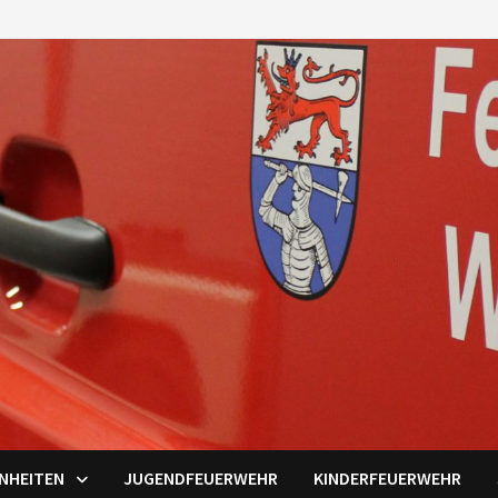
INHEITEN
JUGENDFEUERWEHR
KINDERFEUERWEHR