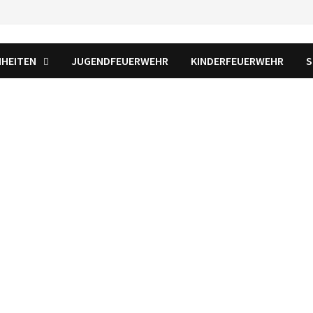
NHEITEN
JUGENDFEUERWEHR
KINDERFEUERWEHR
S