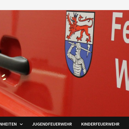
INHEITEN
JUGENDFEUERWEHR
KINDERFEUERWEHR