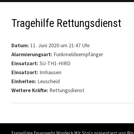
Tragehilfe Rettungsdienst
Datum:
11. Juni 2020 um 21:47 Uhr
Alarmierungsart:
Funkmeldeempfänger
Einsatzart:
SU-TH1-HIRD
Einsatzort:
Imhausen
Einheiten:
Leuscheid
Weitere Kräfte:
Rettungsdienst
Freiwillige Feuerwehr Windeck Mit Stolz präsentiert von
Wo