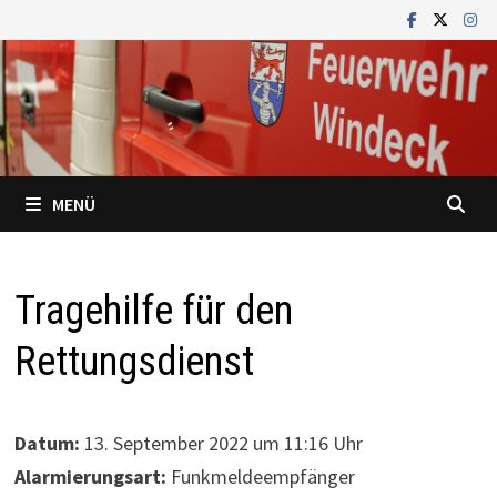
Zum
Inhalt
springen
MENÜ
Tragehilfe für den
Rettungsdienst
Datum:
13. September 2022 um 11:16 Uhr
Alarmierungsart:
Funkmeldeempfänger