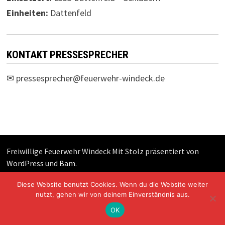
Einheiten:
Dattenfeld
KONTAKT PRESSESPRECHER
✉
pressesprecher@feuerwehr-windeck.de
Freiwillige Feuerwehr Windeck Mit Stolz präsentiert von
WordPress
und
Bam
.
Diese Website benutzt Cookies. Wenn du die Website weiter
nutzt, gehen wir von deinem Einverständnis aus.
OK