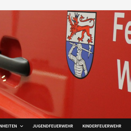
INHEITEN
JUGENDFEUERWEHR
KINDERFEUERWEHR