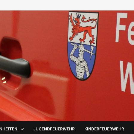
INHEITEN
JUGENDFEUERWEHR
KINDERFEUERWEHR