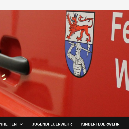
INHEITEN
JUGENDFEUERWEHR
KINDERFEUERWEHR