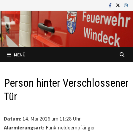
Zum
Inhalt
springen
MENÜ
Person hinter Verschlossener
Tür
Datum:
14. Mai 2026 um 11:28 Uhr
Alarmierungsart:
Funkmeldeempfänger