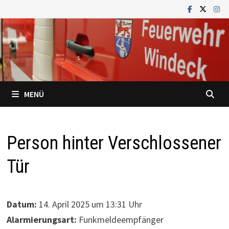
Zum
Inhalt
springen
MENÜ
Person hinter Verschlossener
Tür
Datum:
14. April 2025 um 13:31 Uhr
Alarmierungsart:
Funkmeldeempfänger