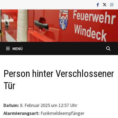
Zum
Inhalt
springen
MENÜ
Person hinter Verschlossener
Tür
Datum:
8. Februar 2025 um 12:57 Uhr
Alarmierungsart:
Funkmeldeempfänger