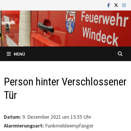
Zum
Inhalt
springen
MENÜ
Person hinter Verschlossener
Tür
Datum:
9. Dezember 2021 um 15:35 Uhr
Alarmierungsart:
Funkmeldeempfänger