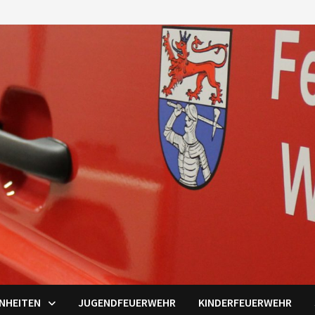
INHEITEN
JUGENDFEUERWEHR
KINDERFEUERWEHR