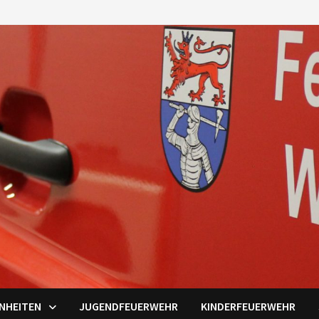
INHEITEN
JUGENDFEUERWEHR
KINDERFEUERWEHR