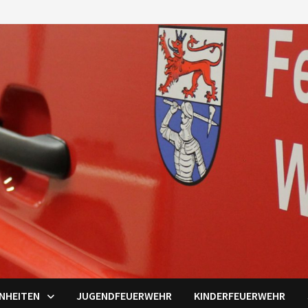
INHEITEN
JUGENDFEUERWEHR
KINDERFEUERWEHR