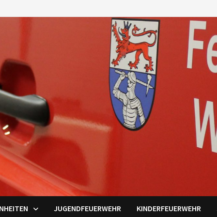
INHEITEN
JUGENDFEUERWEHR
KINDERFEUERWEHR