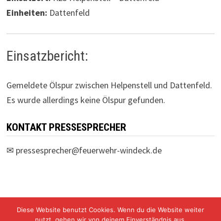
Einheiten:
Dattenfeld
Einsatzbericht:
Gemeldete Ölspur zwischen Helpenstell und Dattenfeld.
Es wurde allerdings keine Ölspur gefunden.
KONTAKT PRESSESPRECHER
✉
pressesprecher@feuerwehr-windeck.de
Diese Website benutzt Cookies. Wenn du die Website weiter
nutzt, gehen wir von deinem Einverständnis aus.