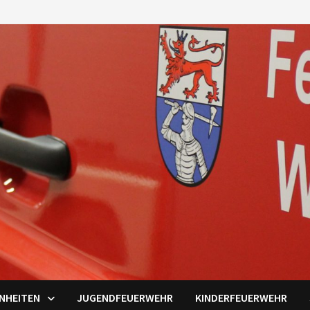
INHEITEN
JUGENDFEUERWEHR
KINDERFEUERWEHR