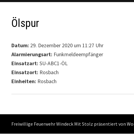
Ölspur
Datum:
29. Dezember 2020 um 11:27 Uhr
Alarmierungsart:
Funkmeldeempfänger
Einsatzart:
SU-ABC1-ÖL
Einsatzort:
Rosbach
Einheiten:
Rosbach
Freiwillige Feuerwehr Windeck Mit Stolz präsentiert von
Wo