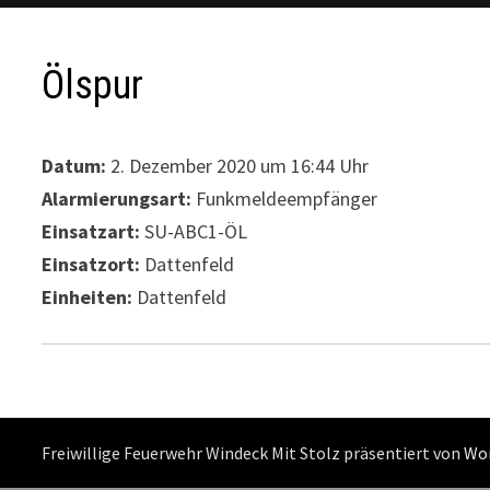
Ölspur
Datum:
2. Dezember 2020 um 16:44 Uhr
Alarmierungsart:
Funkmeldeempfänger
Einsatzart:
SU-ABC1-ÖL
Einsatzort:
Dattenfeld
Einheiten:
Dattenfeld
Freiwillige Feuerwehr Windeck Mit Stolz präsentiert von
Wo