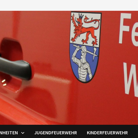
INHEITEN
JUGENDFEUERWEHR
KINDERFEUERWEHR