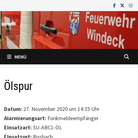
Zum
Inhalt
springen
MENÜ
Ölspur
Datum:
27. November 2020 um 14:35 Uhr
Alarmierungsart:
Funkmeldeempfänger
Einsatzart:
SU-ABC1-ÖL
Einsatzort:
Rosbach