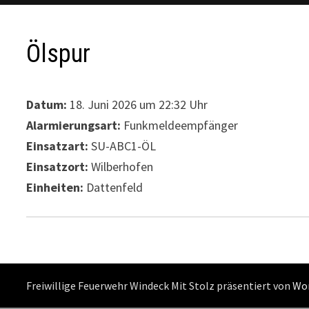
Ölspur
Datum:
18. Juni 2026 um 22:32 Uhr
Alarmierungsart:
Funkmeldeempfänger
Einsatzart:
SU-ABC1-ÖL
Einsatzort:
Wilberhofen
Einheiten:
Dattenfeld
Freiwillige Feuerwehr Windeck Mit Stolz präsentiert von
Wo