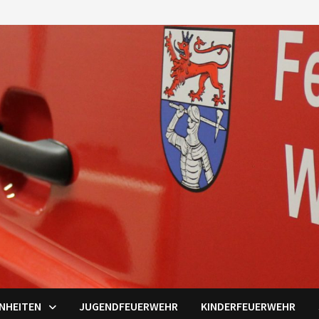
INHEITEN
JUGENDFEUERWEHR
KINDERFEUERWEHR