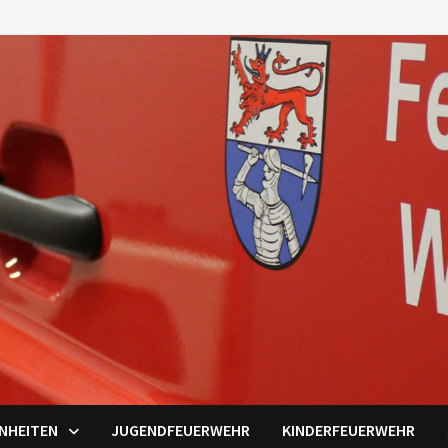
INHEITEN
JUGENDFEUERWEHR
KINDERFEUERWEHR