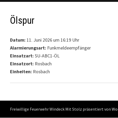
Ölspur
Datum:
11. Juni 2026 um 16:19 Uhr
Alarmierungsart:
Funkmeldeempfänger
Einsatzart:
SU-ABC1-ÖL
Einsatzort:
Rosbach
Einheiten:
Rosbach
Freiwillige Feuerwehr Windeck Mit Stolz präsentiert von
Wo