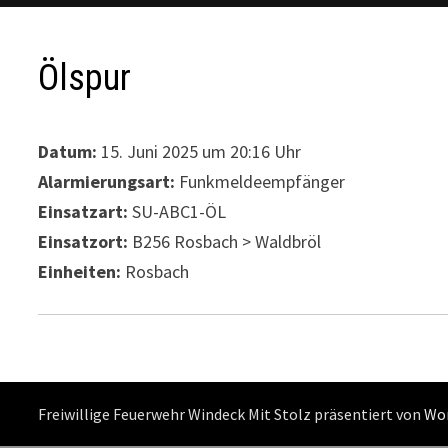
Ölspur
Datum:
15. Juni 2025 um 20:16 Uhr
Alarmierungsart:
Funkmeldeempfänger
Einsatzart:
SU-ABC1-ÖL
Einsatzort:
B256 Rosbach > Waldbröl
Einheiten:
Rosbach
Freiwillige Feuerwehr Windeck Mit Stolz präsentiert von
Wo