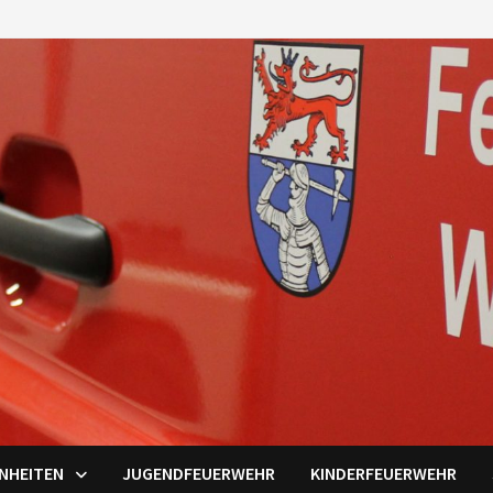
INHEITEN
JUGENDFEUERWEHR
KINDERFEUERWEHR