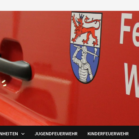
INHEITEN
JUGENDFEUERWEHR
KINDERFEUERWEHR