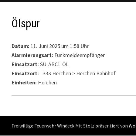
Ölspur
Datum:
11. Juni 2025 um 1:58 Uhr
Alarmierungsart:
Funkmeldeempfänger
Einsatzart:
SU-ABC1-ÖL
Einsatzort:
L333 Herchen > Herchen Bahnhof
Einheiten:
Herchen
Freiwillige Feuerwehr Windeck Mit Stolz präsentiert von
Wo