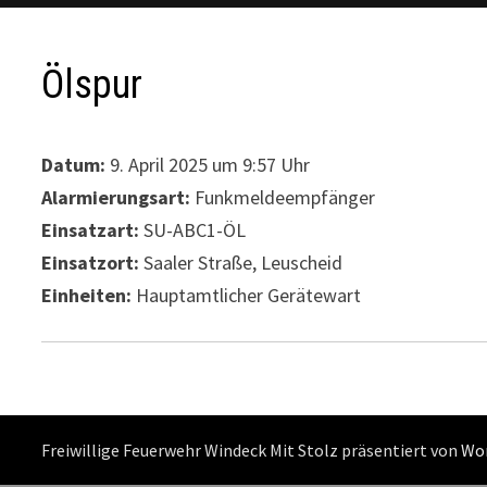
Ölspur
Datum:
9. April 2025 um 9:57 Uhr
Alarmierungsart:
Funkmeldeempfänger
Einsatzart:
SU-ABC1-ÖL
Einsatzort:
Saaler Straße, Leuscheid
Einheiten:
Hauptamtlicher Gerätewart
Freiwillige Feuerwehr Windeck Mit Stolz präsentiert von
Wo