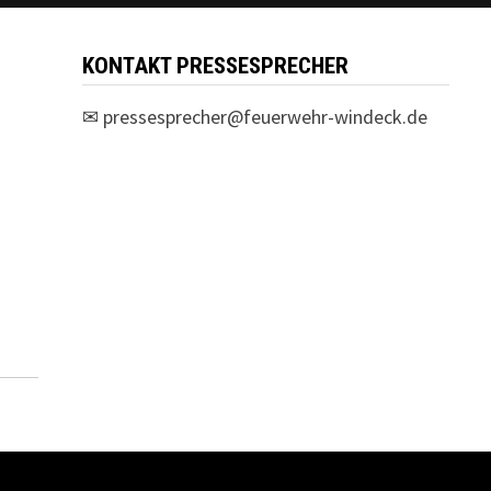
KONTAKT PRESSESPRECHER
✉
pressesprecher@feuerwehr-windeck.de