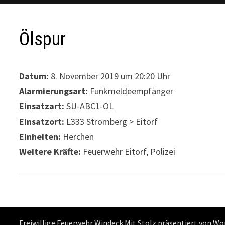
Ölspur
Datum:
8. November 2019 um 20:20 Uhr
Alarmierungsart:
Funkmeldeempfänger
Einsatzart:
SU-ABC1-ÖL
Einsatzort:
L333 Stromberg > Eitorf
Einheiten:
Herchen
Weitere Kräfte:
Feuerwehr Eitorf, Polizei
Freiwillige Feuerwehr Windeck Mit Stolz präsentiert von
Wo