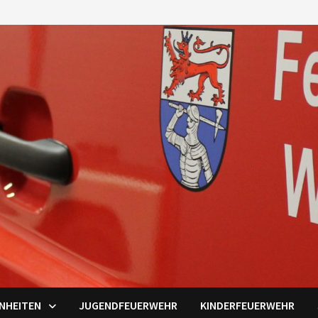
INHEITEN
JUGENDFEUERWEHR
KINDERFEUERWEHR