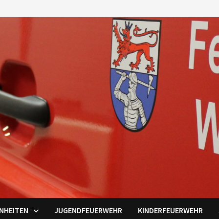
INHEITEN
JUGENDFEUERWEHR
KINDERFEUERWEHR