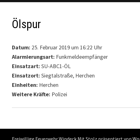
Ölspur
Datum:
25. Februar 2019 um 16:22 Uhr
Alarmierungsart:
Funkmeldeempfänger
Einsatzart:
SU-ABC1-ÖL
Einsatzort:
Siegtalstraße, Herchen
Einheiten:
Herchen
Weitere Kräfte:
Polizei
Freiwillige Feuerwehr Windeck Mit Stolz präsentiert von
Wo