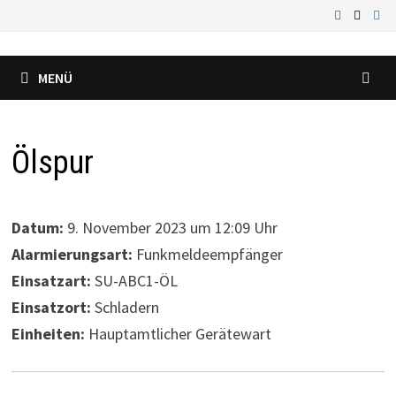
Zum
Inhalt
springen
MENÜ
Ölspur
Datum:
9. November 2023 um 12:09 Uhr
Alarmierungsart:
Funkmeldeempfänger
Einsatzart:
SU-ABC1-ÖL
Einsatzort:
Schladern
Einheiten:
Hauptamtlicher Gerätewart