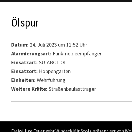
Ölspur
Datum:
24. Juli 2023 um 11:52 Uhr
Alarmierungsart:
Funkmeldeempfänger
Einsatzart:
SU-ABC1-ÖL
Einsatzort:
Hoppengarten
Einheiten:
Wehrführung
Weitere Kräfte:
Straßenbaulastträger
Freiwillige Feuerwehr Windeck Mit Stolz präsentiert von
Wo