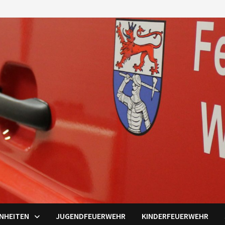
INHEITEN
JUGENDFEUERWEHR
KINDERFEUERWEHR