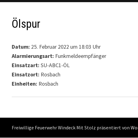
Ölspur
Datum:
25. Februar 2022 um 18:03 Uhr
Alarmierungsart:
Funkmeldeempfänger
Einsatzart:
SU-ABC1-ÖL
Einsatzort:
Rosbach
Einheiten:
Rosbach
Freiwillige Feuerwehr Windeck Mit Stolz präsentiert von
Wo