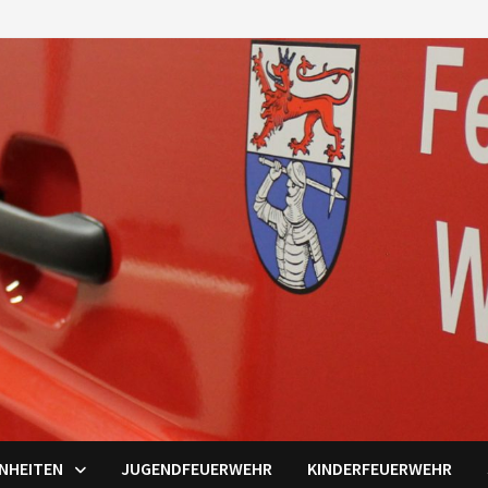
INHEITEN
JUGENDFEUERWEHR
KINDERFEUERWEHR