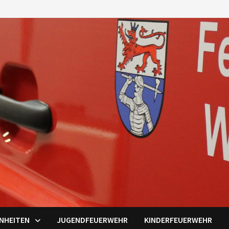
INHEITEN
JUGENDFEUERWEHR
KINDERFEUERWEHR