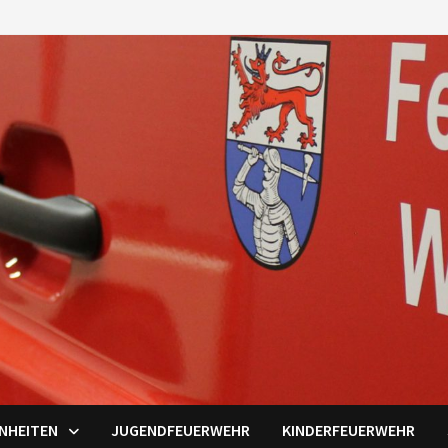
INHEITEN
JUGENDFEUERWEHR
KINDERFEUERWEHR