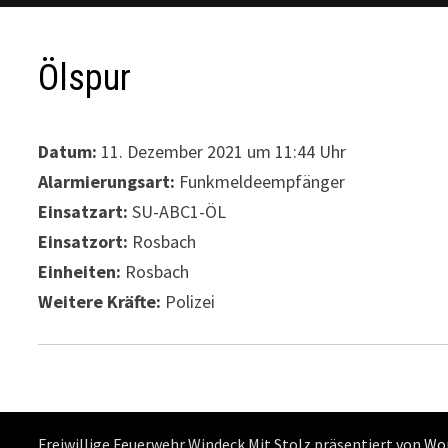
Ölspur
Datum:
11. Dezember 2021 um 11:44 Uhr
Alarmierungsart:
Funkmeldeempfänger
Einsatzart:
SU-ABC1-ÖL
Einsatzort:
Rosbach
Einheiten:
Rosbach
Weitere Kräfte:
Polizei
Freiwillige Feuerwehr Windeck Mit Stolz präsentiert von
Wo