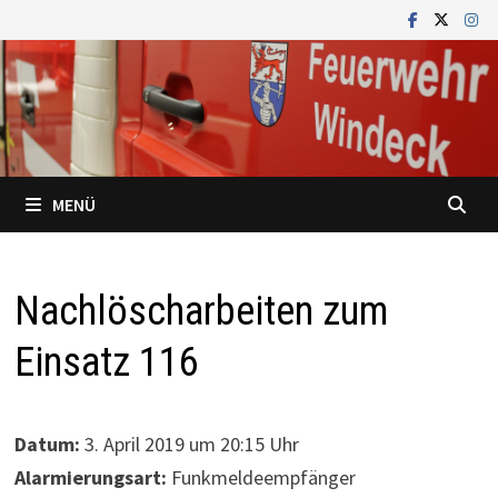
Zum
Inhalt
springen
MENÜ
Nachlöscharbeiten zum
Einsatz 116
Datum:
3. April 2019 um 20:15 Uhr
Alarmierungsart:
Funkmeldeempfänger