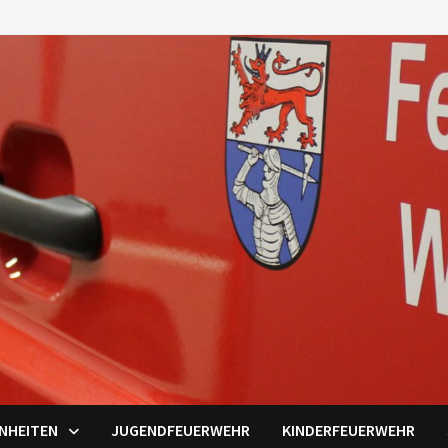
INHEITEN
JUGENDFEUERWEHR
KINDERFEUERWEHR