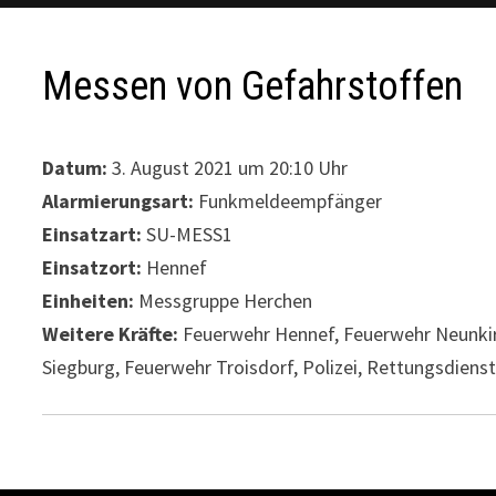
Messen von Gefahrstoffen
Datum:
3. August 2021 um 20:10 Uhr
Alarmierungsart:
Funkmeldeempfänger
Einsatzart:
SU-MESS1
Einsatzort:
Hennef
Einheiten:
Messgruppe Herchen
Weitere Kräfte:
Feuerwehr Hennef, Feuerwehr Neunkir
Siegburg, Feuerwehr Troisdorf, Polizei, Rettungsdiens