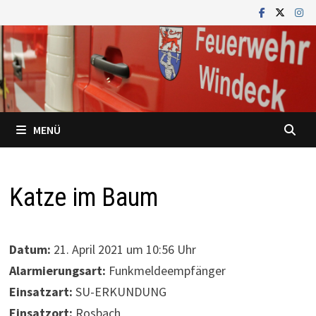
Zum
Inhalt
springen
MENÜ
Katze im Baum
Datum:
21. April 2021 um 10:56 Uhr
Alarmierungsart:
Funkmeldeempfänger
Einsatzart:
SU-ERKUNDUNG
Einsatzort:
Rosbach