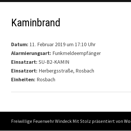
Kaminbrand
Datum:
11. Februar 2019 um 17:10 Uhr
Alarmierungsart:
Funkmeldeempfänger
Einsatzart:
SU-B2-KAMIN
Einsatzort:
Herbergsstraße, Rosbach
Einheiten:
Rosbach
Freiwillige Feuerwehr Windeck Mit Stolz präsentiert von
Wo