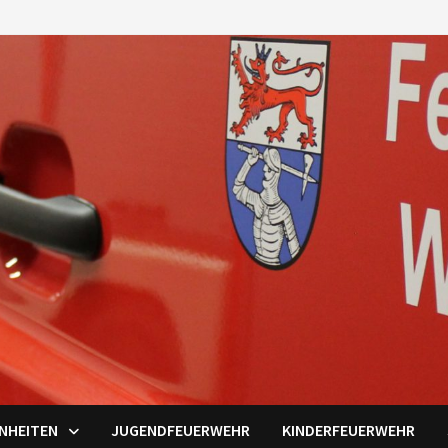
INHEITEN
JUGENDFEUERWEHR
KINDERFEUERWEHR