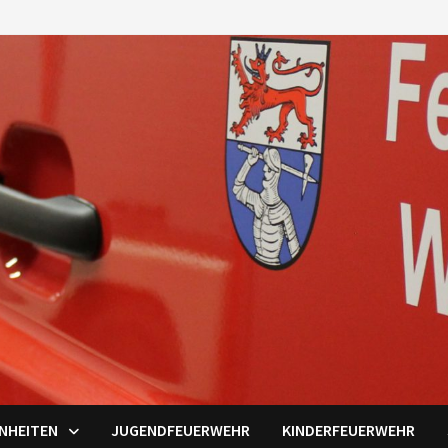
INHEITEN
JUGENDFEUERWEHR
KINDERFEUERWEHR