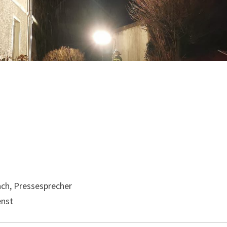
ch, Pressesprecher
enst