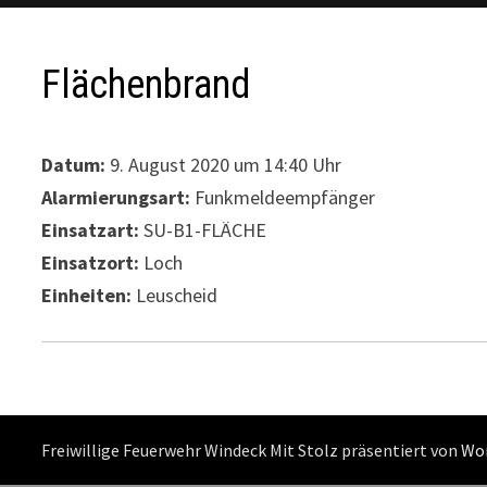
Flächenbrand
Datum:
9. August 2020 um 14:40 Uhr
Alarmierungsart:
Funkmeldeempfänger
Einsatzart:
SU-B1-FLÄCHE
Einsatzort:
Loch
Einheiten:
Leuscheid
Freiwillige Feuerwehr Windeck Mit Stolz präsentiert von
Wo