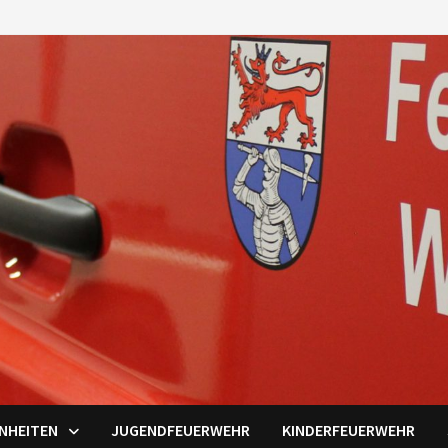
INHEITEN
JUGENDFEUERWEHR
KINDERFEUERWEHR