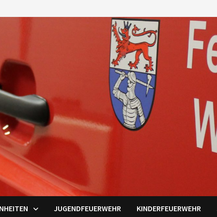
INHEITEN
JUGENDFEUERWEHR
KINDERFEUERWEHR