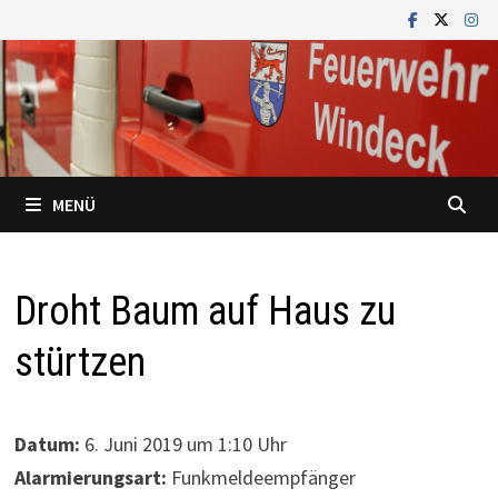
Zum
Inhalt
springen
MENÜ
Droht Baum auf Haus zu
stürtzen
Datum:
6. Juni 2019 um 1:10 Uhr
Alarmierungsart:
Funkmeldeempfänger