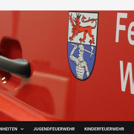
INHEITEN
JUGENDFEUERWEHR
KINDERFEUERWEHR