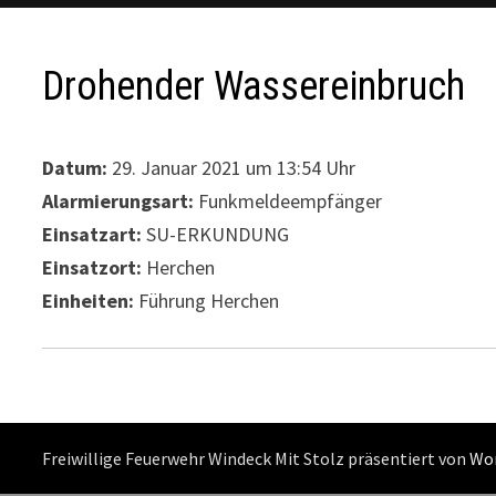
Drohender Wassereinbruch
Datum:
29. Januar 2021 um 13:54 Uhr
Alarmierungsart:
Funkmeldeempfänger
Einsatzart:
SU-ERKUNDUNG
Einsatzort:
Herchen
Einheiten:
Führung Herchen
Freiwillige Feuerwehr Windeck Mit Stolz präsentiert von
Wo