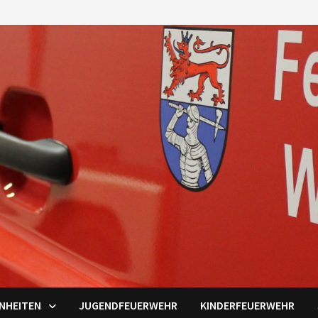
INHEITEN
JUGENDFEUERWEHR
KINDERFEUERWEHR