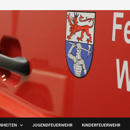
INHEITEN
JUGENDFEUERWEHR
KINDERFEUERWEHR