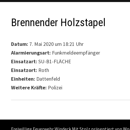
Brennender Holzstapel
Datum:
7. Mai 2020 um 18:21 Uhr
Alarmierungsart:
Funkmeldeempfänger
Einsatzart:
SU-B1-FLÄCHE
Einsatzort:
Roth
Einheiten:
Dattenfeld
Weitere Kräfte:
Polizei
Freiwillige Feuerwehr Windeck Mit Stolz präsentiert von
Wo