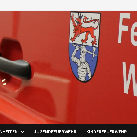
INHEITEN
JUGENDFEUERWEHR
KINDERFEUERWEHR