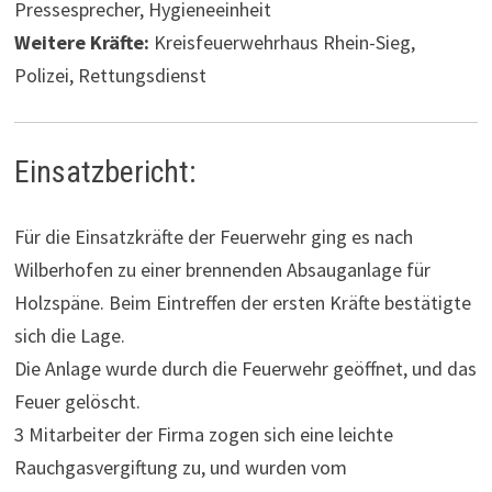
Pressesprecher, Hygieneeinheit
Weitere Kräfte:
Kreisfeuerwehrhaus Rhein-Sieg,
Polizei, Rettungsdienst
Einsatzbericht:
Für die Einsatzkräfte der Feuerwehr ging es nach
Wilberhofen zu einer brennenden Absauganlage für
Holzspäne. Beim Eintreffen der ersten Kräfte bestätigte
sich die Lage.
Die Anlage wurde durch die Feuerwehr geöffnet, und das
Feuer gelöscht.
3 Mitarbeiter der Firma zogen sich eine leichte
Rauchgasvergiftung zu, und wurden vom