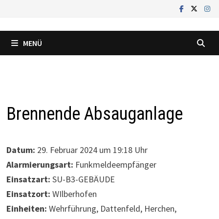
Zum
Inhalt
springen
MENÜ
Brennende Absauganlage
Datum:
29. Februar 2024 um 19:18 Uhr
Alarmierungsart:
Funkmeldeempfänger
Einsatzart:
SU-B3-GEBÄUDE
Einsatzort:
WIlberhofen
Einheiten:
Wehrführung, Dattenfeld, Herchen,