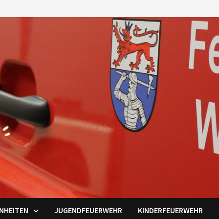
INHEITEN
JUGENDFEUERWEHR
KINDERFEUERWEHR