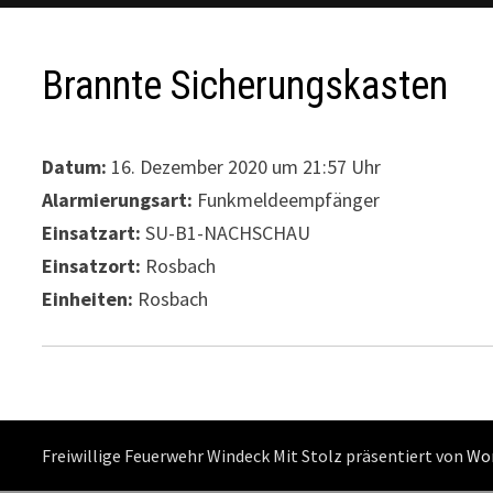
Brannte Sicherungskasten
Datum:
16. Dezember 2020 um 21:57 Uhr
Alarmierungsart:
Funkmeldeempfänger
Einsatzart:
SU-B1-NACHSCHAU
Einsatzort:
Rosbach
Einheiten:
Rosbach
Freiwillige Feuerwehr Windeck Mit Stolz präsentiert von
Wo