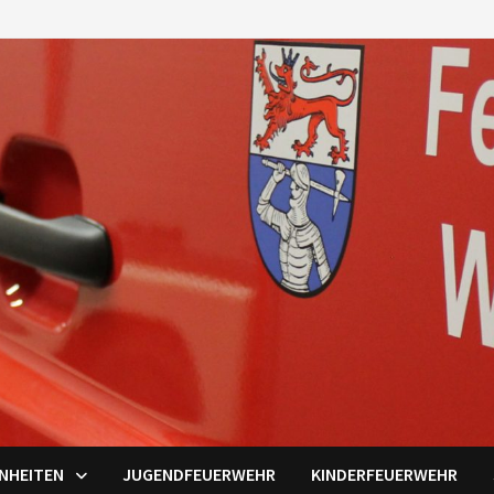
INHEITEN
JUGENDFEUERWEHR
KINDERFEUERWEHR