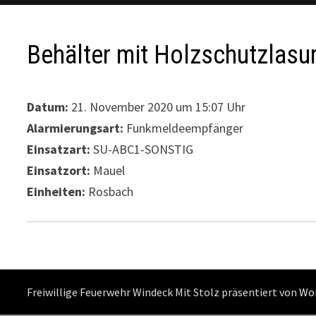
Behälter mit Holzschutzlasur
Datum:
21. November 2020 um 15:07 Uhr
Alarmierungsart:
Funkmeldeempfänger
Einsatzart:
SU-ABC1-SONSTIG
Einsatzort:
Mauel
Einheiten:
Rosbach
Freiwillige Feuerwehr Windeck Mit Stolz präsentiert von
Wo