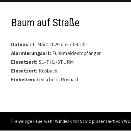
Baum auf Straße
Datum:
11. März 2020 um 7:09 Uhr
Alarmierungsart:
Funkmeldeempfänger
Einsatzart:
SU-TH1-STURM
Einsatzort:
Rosbach
Einheiten:
Leuscheid, Rosbach
Freiwillige Feuerwehr Windeck Mit Stolz präsentiert von
Wo