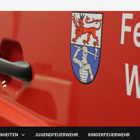
INHEITEN
JUGENDFEUERWEHR
KINDERFEUERWEHR