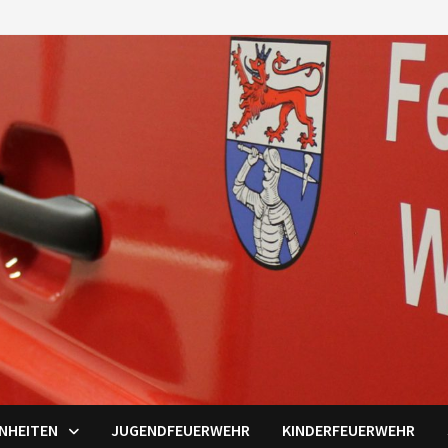
INHEITEN
JUGENDFEUERWEHR
KINDERFEUERWEHR