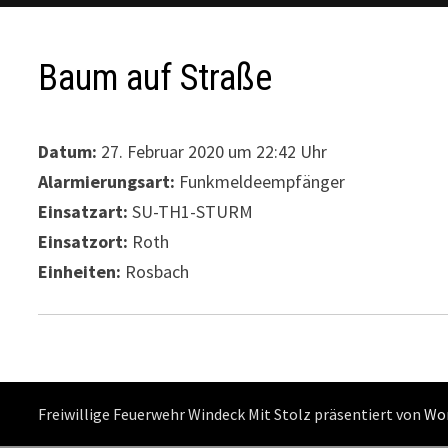
Baum auf Straße
Datum:
27. Februar 2020 um 22:42 Uhr
Alarmierungsart:
Funkmeldeempfänger
Einsatzart:
SU-TH1-STURM
Einsatzort:
Roth
Einheiten:
Rosbach
Freiwillige Feuerwehr Windeck Mit Stolz präsentiert von
Wo